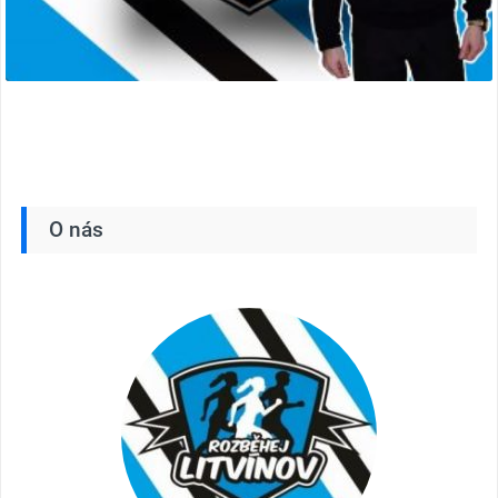
O nás