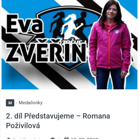
Medailonky
M
2. díl Představujeme – Romana
Poživilová