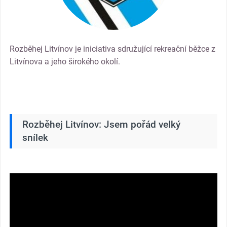
Rozběhej Litvínov je iniciativa sdružující rekreační běžce z
Litvínova a jeho širokého okolí.
Rozběhej Litvínov: Jsem pořád velký
snílek
Video
přehrávač