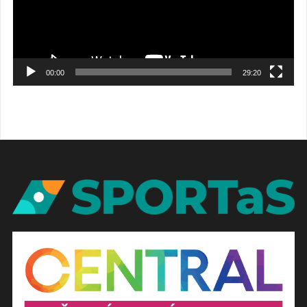
00:00
29:20