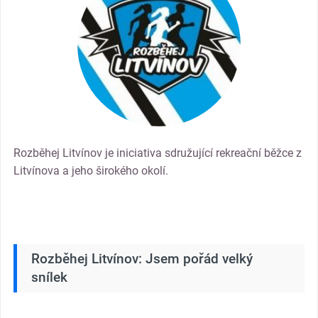
Rozběhej Litvínov je iniciativa sdružující rekreační běžce z
Litvínova a jeho širokého okolí.
Rozběhej Litvínov: Jsem pořád velký
snílek