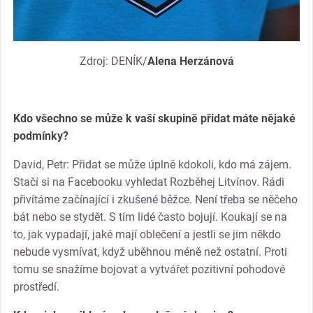
Zdroj: DENÍK/
Alena Herzánová
Kdo všechno se může k vaší skupině přidat máte nějaké
podmínky?
David, Petr: Přidat se může úplně kdokoli, kdo má zájem.
Stačí si na Facebooku vyhledat Rozběhej Litvínov. Rádi
přivítáme začínající i zkušené běžce. Není třeba se něčeho
bát nebo se stydět. S tím lidé často bojují. Koukají se na
to, jak vypadají, jaké mají oblečení a jestli se jim někdo
nebude vysmívat, když uběhnou méně než ostatní. Proti
tomu se snažíme bojovat a vytvářet pozitivní pohodové
prostředí.